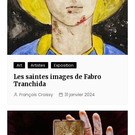
Art
Artistes
Exposition
Les saintes images de Fabro
Tranchida
François Croissy
31 janvier 2024