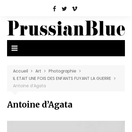
Aller
au
contenu
Accueil
Art
Photographie
IL ETAIT UNE FOIS DES ENFANTS FUYANT LA GUERRE
Antoine d’Agata
Antoine d’Agata