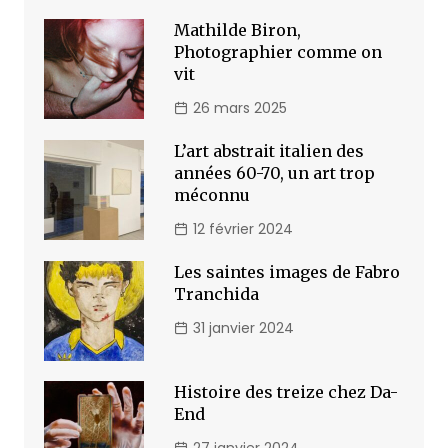
Mathilde Biron,
Photographier comme on
vit
26 mars 2025
L’art abstrait italien des
années 60-70, un art trop
méconnu
12 février 2024
Les saintes images de Fabro
Tranchida
31 janvier 2024
Histoire des treize chez Da-
End
27 janvier 2024