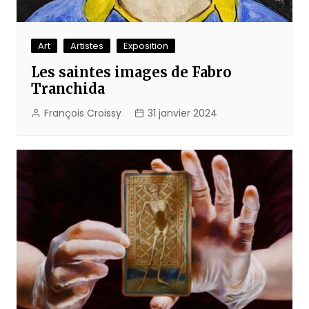
Art
Artistes
Exposition
Les saintes images de Fabro
Tranchida
François Croissy
31 janvier 2024