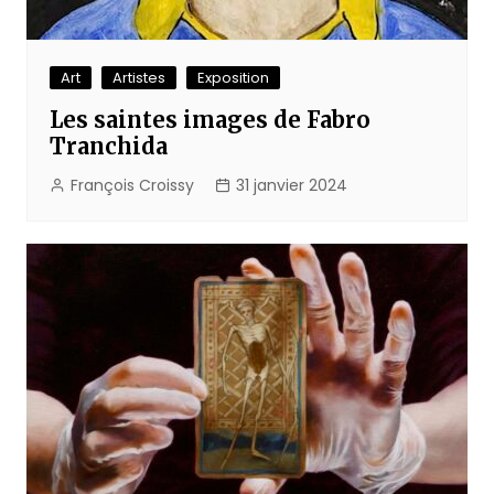
Art
Artistes
Exposition
Les saintes images de Fabro
Tranchida
François Croissy
31 janvier 2024