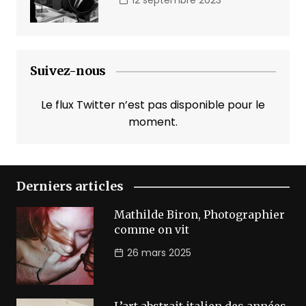
12 septembre 2023
Suivez-nous
Le flux Twitter n’est pas disponible pour le
moment.
Derniers articles
Mathilde Biron, Photographier
comme on vit
26 mars 2025
L’art abstrait italien des années