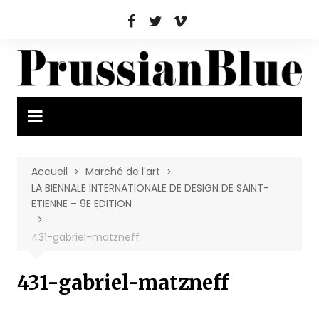
Aller
au
contenu
Accueil
Marché de l'art
LA BIENNALE INTERNATIONALE DE DESIGN DE SAINT-
ETIENNE – 9E EDITION
431-gabriel-matzneff
431-gabriel-matzneff