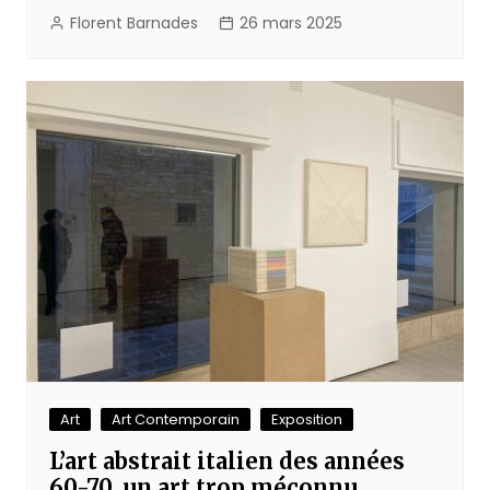
Florent Barnades
26 mars 2025
Art
Art Contemporain
Exposition
L’art abstrait italien des années
60-70, un art trop méconnu