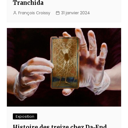
Tranchida
François Croissy
31 janvier 2024
Exposition
Histoire des treize chez Da-End