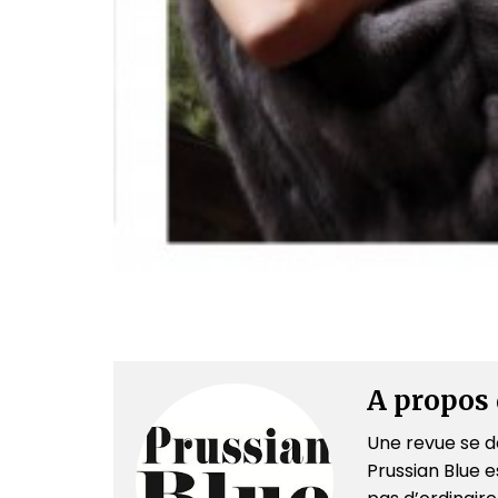
A propos 
Une revue se dé
Prussian Blue es