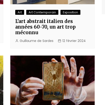
Art
Art Contemporain
Exposition
L’art abstrait italien des
années 60-70, un art trop
méconnu
Guillaume de Sardes
12 février 2024