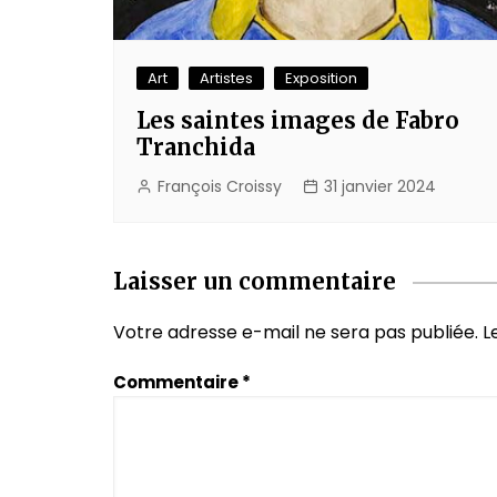
Art
Artistes
Exposition
Les saintes images de Fabro
Tranchida
François Croissy
31 janvier 2024
Laisser un commentaire
Votre adresse e-mail ne sera pas publiée.
L
Commentaire
*