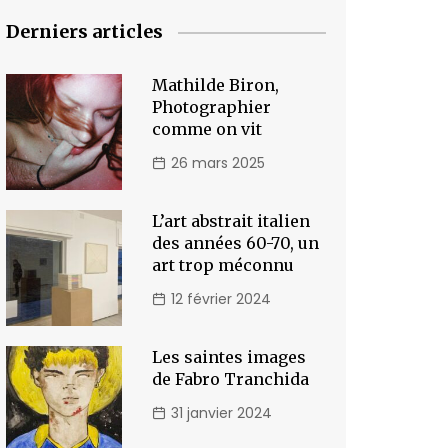
Derniers articles
Mathilde Biron,
Photographier
comme on vit
26 mars 2025
L’art abstrait italien
des années 60-70, un
art trop méconnu
12 février 2024
Les saintes images
de Fabro Tranchida
31 janvier 2024