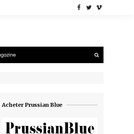
agazine
Acheter Prussian Blue