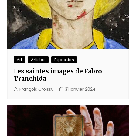
Art
Artistes
Exposition
Les saintes images de Fabro
Tranchida
François Croissy
31 janvier 2024