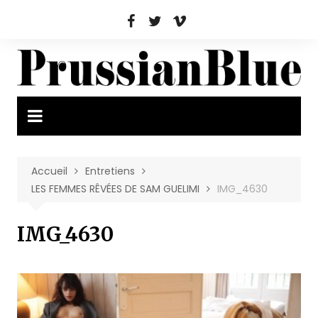
Aller
au
contenu
Accueil
Entretiens
LES FEMMES RÊVÉES DE SAM GUELIMI
IMG_4630
IMG_4630