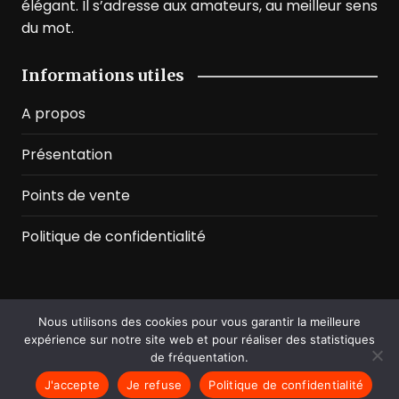
élégant. Il s’adresse aux amateurs, au meilleur sens
du mot.
Informations utiles
A propos
Présentation
Points de vente
Politique de confidentialité
Nous utilisons des cookies pour vous garantir la meilleure
©2026 Prussian Blue. All Rights Reserved
expérience sur notre site web et pour réaliser des statistiques
de fréquentation.
J'accepte
Je refuse
Politique de confidentialité