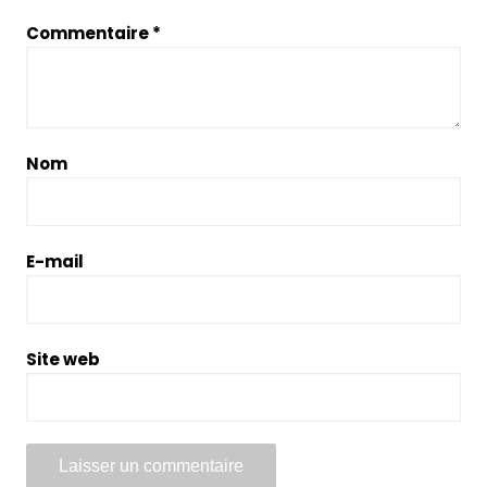
Commentaire
*
Nom
E-mail
Site web