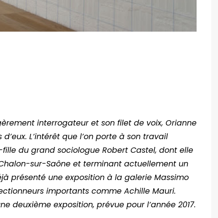
èrement interrogateur et son filet de voix, Orianne
 d’eux. L’intérêt que l’on porte à son travail
ille du grand sociologue Robert Castel, dont elle
 Chalon-sur-Saône et terminant actuellement un
déjà présenté une exposition à la galerie Massimo
llectionneurs importants comme Achille Mauri.
une deuxième exposition, prévue pour l’année 2017.