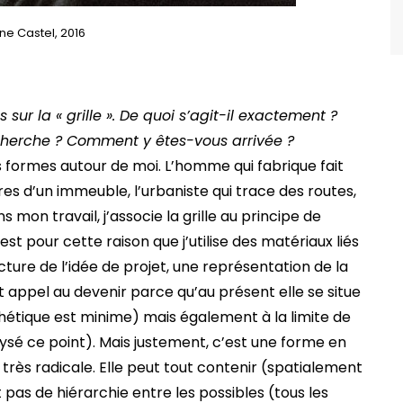
ne Castel, 2016
s sur la « grille ». De quoi s’agit-il exactement ?
herche ? Comment y êtes-vous arrivée ?
es formes autour de moi. L’homme qui fabrique fait
êtres d’un immeuble, l’urbaniste qui trace des routes,
 mon travail, j’associe la grille au principe de
t pour cette raison que j’utilise des matériaux liés
ructure de l’idée de projet, une représentation de la
nt appel au devenir parce qu’au présent elle se situe
esthétique est minime) mais également à la limite de
nalysé ce point). Mais justement, c’est une forme en
 très radicale. Elle peut tout contenir (spatialement
t pas de hiérarchie entre les possibles (tous les