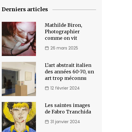
Derniers articles
Mathilde Biron,
Photographier
comme on vit
26 mars 2025
L’art abstrait italien
des années 60-70, un
art trop méconnu
12 février 2024
Les saintes images
de Fabro Tranchida
31 janvier 2024