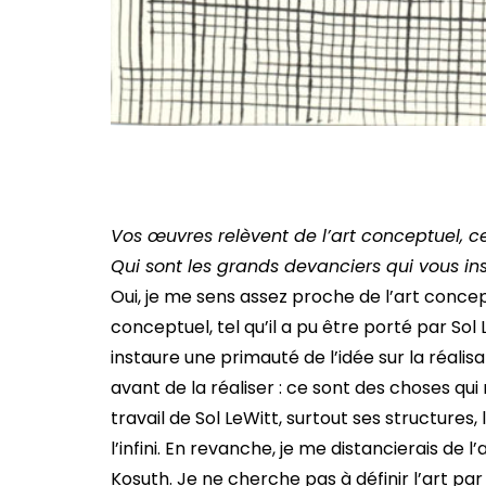
Vos œuvres relèvent de l’art conceptuel, ce 
Qui sont les grands devanciers qui vous ins
Oui, je me sens assez proche de l’art concep
conceptuel, tel qu’il a pu être porté par So
instaure une primauté de l’idée sur la réali
avant de la réaliser : ce sont des choses qu
travail de Sol LeWitt, surtout ses structures,
l’infini. En revanche, je me distancierais de 
Kosuth. Je ne cherche pas à définir l’art par