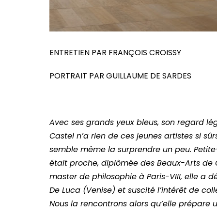
ENTRETIEN PAR FRANÇOIS CROISSY
PORTRAIT PAR GUILLAUME DE SARDES
Avec ses grands yeux bleus, son regard lég
Castel n’a rien de ces jeunes artistes si sûrs
semble même la surprendre un peu. Petite-f
était proche, diplômée des Beaux-Arts de
master de philosophie à Paris-VIII, elle a 
De Luca (Venise) et suscité l’intérêt de co
Nous la rencontrons alors qu’elle prépare 