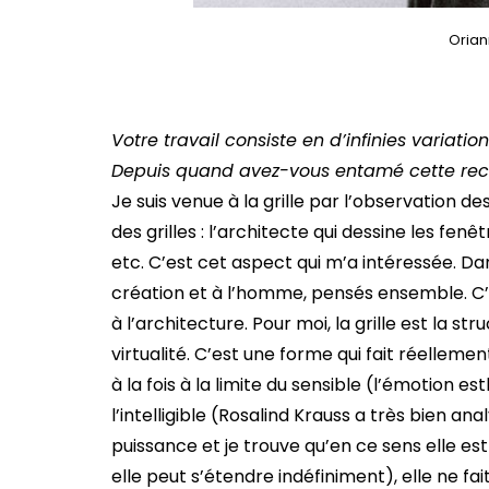
Orian
Votre travail consiste en d’infinies variation
Depuis quand avez-vous entamé cette rec
Je suis venue à la grille par l’observation d
des grilles : l’architecte qui dessine les fen
etc. C’est cet aspect qui m’a intéressée. Dans
création et à l’homme, pensés ensemble. C’es
à l’architecture. Pour moi, la grille est la st
virtualité. C’est une forme qui fait réelleme
à la fois à la limite du sensible (l’émotion 
l’intelligible (Rosalind Krauss a très bien a
puissance et je trouve qu’en ce sens elle est
elle peut s’étendre indéfiniment), elle ne fai