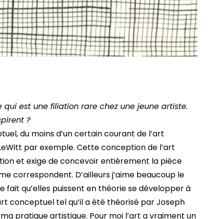
qui est une filiation rare chez une jeune artiste.
pirent ?
tuel, du moins d’un certain courant de l’art
l LeWitt par exemple. Cette conception de l’art
sation et exige de concevoir entièrement la pièce
i me correspondent. D’ailleurs j’aime beaucoup le
 le fait qu’elles puissent en théorie se développer à
l’art conceptuel tel qu’il a été théorisé par Joseph
 ma pratique artistique. Pour moi l’art a vraiment un