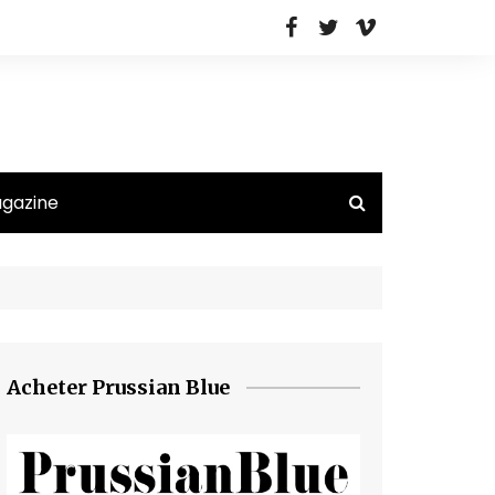
agazine
Acheter Prussian Blue