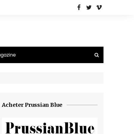
agazine
Acheter Prussian Blue