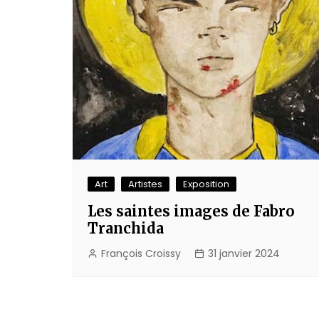
Art
Artistes
Exposition
Les saintes images de Fabro
Tranchida
François Croissy
31 janvier 2024