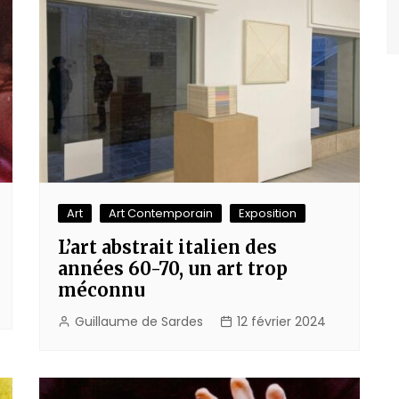
Art
Art Contemporain
Exposition
L’art abstrait italien des
années 60-70, un art trop
méconnu
Guillaume de Sardes
12 février 2024