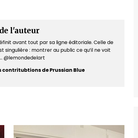
de l'auteur
finit avant tout par sa ligne éditoriale. Celle de
t singulière : montrer au public ce qu’il ne voit
e... @lemondedelart
s contritubtions de Prussian Blue