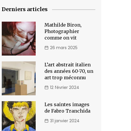
Derniers articles
Mathilde Biron,
Photographier
comme on vit
26 mars 2025
L’art abstrait italien
des années 60-70, un
art trop méconnu
12 février 2024
Les saintes images
de Fabro Tranchida
31 janvier 2024