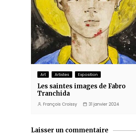
Art
Artistes
Exposition
Les saintes images de Fabro
Tranchida
François Croissy
31 janvier 2024
Laisser un commentaire