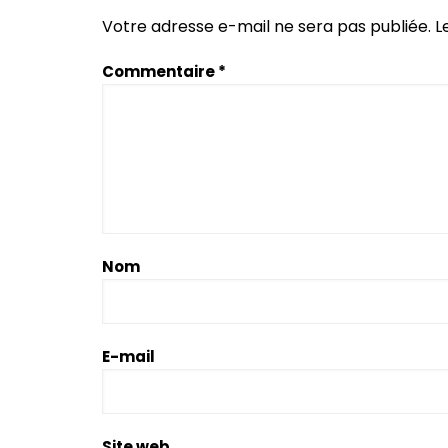
Votre adresse e-mail ne sera pas publiée.
L
Commentaire
*
Nom
E-mail
Site web