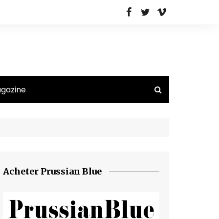
agazine
Acheter Prussian Blue