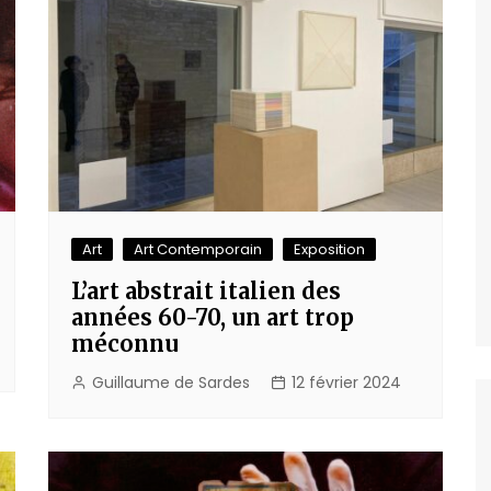
Art
Art Contemporain
Exposition
L’art abstrait italien des
années 60-70, un art trop
méconnu
Guillaume de Sardes
12 février 2024