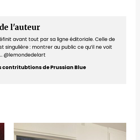
de l'auteur
finit avant tout par sa ligne éditoriale. Celle de
t singulière : montrer au public ce qu’il ne voit
e... @lemondedelart
s contritubtions de Prussian Blue