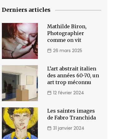
Derniers articles
Mathilde Biron,
Photographier
comme on vit
26 mars 2025
L’art abstrait italien
des années 60-70, un
art trop méconnu
12 février 2024
Les saintes images
de Fabro Tranchida
31 janvier 2024