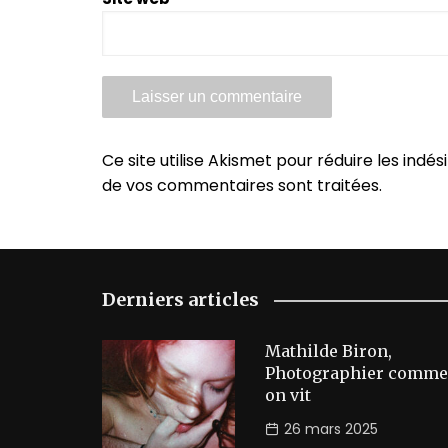
Ce site utilise Akismet pour réduire les indés
de vos commentaires sont traitées
.
Derniers articles
Mathilde Biron,
Photographier comme
on vit
26 mars 2025