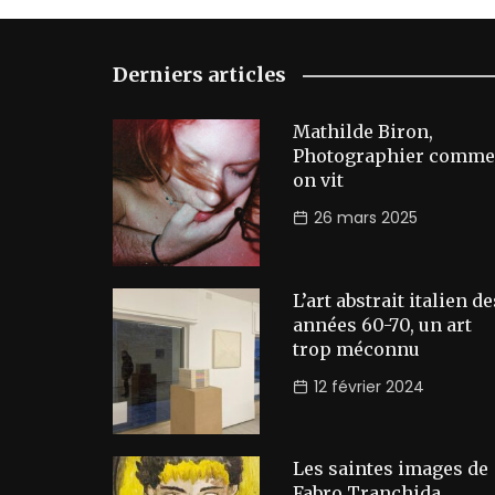
Derniers articles
Mathilde Biron,
Photographier comme
on vit
26 mars 2025
L’art abstrait italien de
années 60-70, un art
trop méconnu
12 février 2024
Les saintes images de
Fabro Tranchida