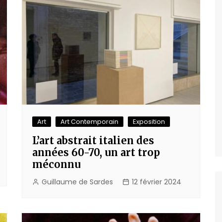
Art
Art Contemporain
Exposition
L’art abstrait italien des
années 60-70, un art trop
méconnu
Guillaume de Sardes
12 février 2024