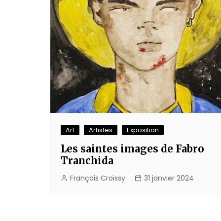
Art
Artistes
Exposition
Les saintes images de Fabro
Tranchida
François Croissy
31 janvier 2024