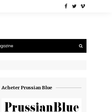
agazine
Acheter Prussian Blue