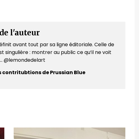
de l'auteur
finit avant tout par sa ligne éditoriale. Celle de
t singulière : montrer au public ce qu’il ne voit
e... @lemondedelart
s contritubtions de Prussian Blue