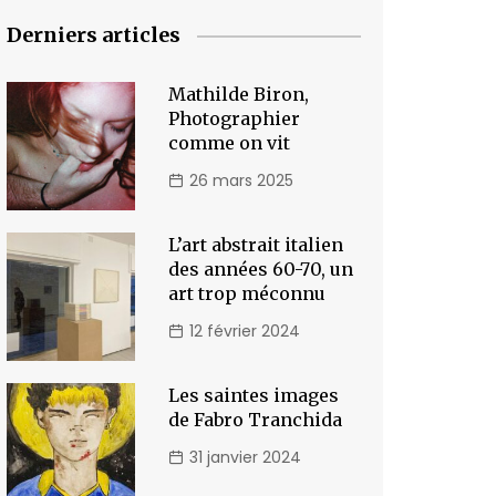
Derniers articles
Mathilde Biron,
Photographier
comme on vit
26 mars 2025
L’art abstrait italien
des années 60-70, un
art trop méconnu
12 février 2024
Les saintes images
de Fabro Tranchida
31 janvier 2024