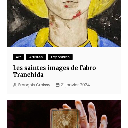
Art
Artistes
Exposition
Les saintes images de Fabro
Tranchida
François Croissy
31 janvier 2024