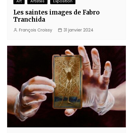
Art
Artistes
Exposition
Les saintes images de Fabro
Tranchida
François Croissy
31 janvier 2024