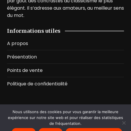
par goût des contrastes du classicisme le plus
élégant. Il s’adresse aux amateurs, au meilleur sens
du mot.
Informations utiles
A propos
Présentation
Points de vente
Politique de confidentialité
Nous utilisons des cookies pour vous garantir la meilleure
©2026 Prussian Blue. All Rights Reserved
expérience sur notre site web et pour réaliser des statistiques
de fréquentation.