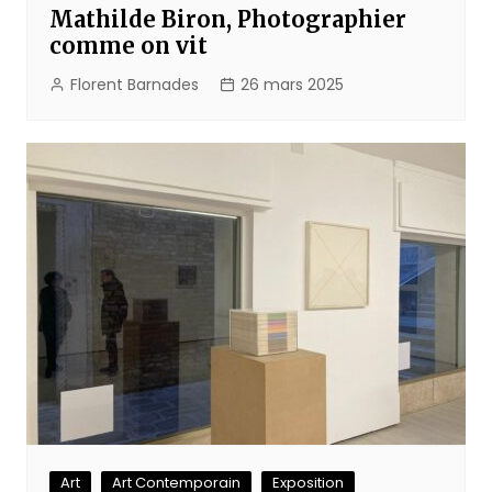
Mathilde Biron, Photographier
comme on vit
Florent Barnades
26 mars 2025
Art
Art Contemporain
Exposition