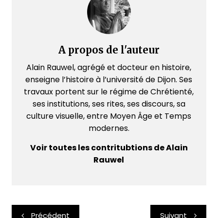
A propos de l'auteur
Alain Rauwel, agrégé et docteur en histoire,
enseigne l’histoire à l’université de Dijon. Ses
travaux portent sur le régime de Chrétienté,
ses institutions, ses rites, ses discours, sa
culture visuelle, entre Moyen Âge et Temps
modernes.
Voir toutes les contritubtions de Alain
Rauwel
Navigation
Précédent
Suivant