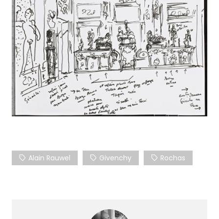
Alain Rauwel
Givenchy
Rochas