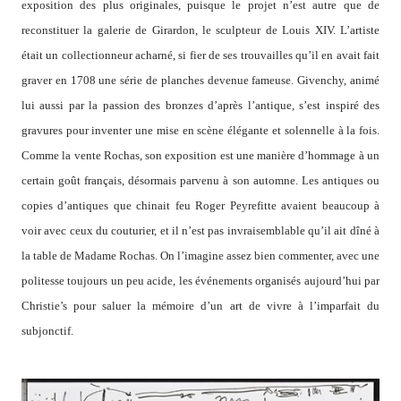
exposition des plus originales, puisque le projet n’est autre que de
reconstituer la galerie de Girardon, le sculpteur de Louis XIV. L’artiste
était un collectionneur acharné, si fier de ses trouvailles qu’il en avait fait
graver en 1708 une série de planches devenue fameuse. Givenchy, animé
lui aussi par la passion des bronzes d’après l’antique, s’est inspiré des
gravures pour inventer une mise en scène élégante et solennelle à la fois.
Comme la vente Rochas, son exposition est une manière d’hommage à un
certain goût français, désormais parvenu à son automne. Les antiques ou
copies d’antiques que chinait feu Roger Peyrefitte avaient beaucoup à
voir avec ceux du couturier, et il n’est pas invraisemblable qu’il ait dîné à
la table de Madame Rochas. On l’imagine assez bien commenter, avec une
politesse toujours un peu acide, les événements organisés aujourd’hui par
Christie’s pour saluer la mémoire d’un art de vivre à l’imparfait du
subjonctif.