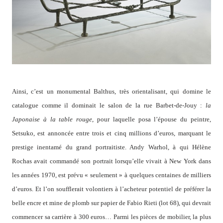
Ainsi, c’est un monumental Balthus, très orientalisant, qui domine le
catalogue comme il dominait le salon de la rue Barbet-de-Jouy :
la
Japonaise à la table rouge
, pour laquelle posa l’épouse du peintre,
Setsuko, est annoncée entre trois et cinq millions d’euros, marquant le
prestige inentamé du grand portraitiste. Andy Warhol, à qui Hélène
Rochas avait commandé son portrait lorsqu’elle vivait à New York dans
les années 1970, est prévu « seulement » à quelques centaines de milliers
d’euros. Et l’on soufflerait volontiers à l’acheteur potentiel de préférer la
belle encre et mine de plomb sur papier de Fabio Rieti (lot 68), qui devrait
commencer sa carrière à 300 euros… Parmi les pièces de mobilier, la plus