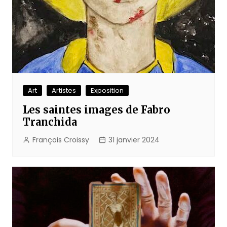
Art
Artistes
Exposition
Les saintes images de Fabro
Tranchida
François Croissy
31 janvier 2024