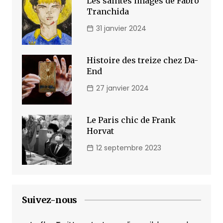
Les saintes images de Fabro
Tranchida
31 janvier 2024
Histoire des treize chez Da-
End
27 janvier 2024
Le Paris chic de Frank
Horvat
12 septembre 2023
Suivez-nous