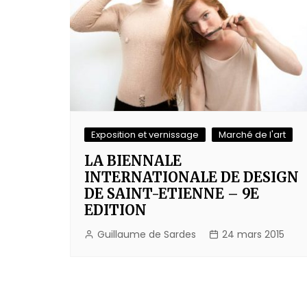
Exposition et vernissage
Marché de l'art
LA BIENNALE
INTERNATIONALE DE DESIGN
DE SAINT-ETIENNE – 9E
EDITION
Guillaume de Sardes
24 mars 2015