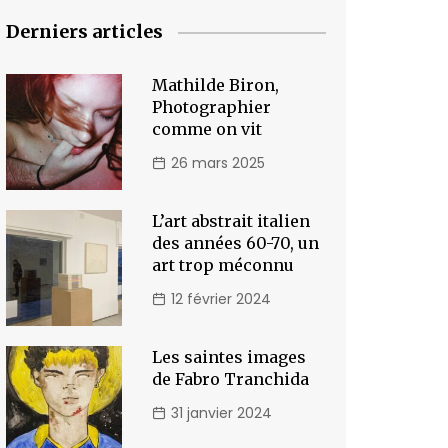
Derniers articles
Mathilde Biron,
Photographier
comme on vit
26 mars 2025
L’art abstrait italien
des années 60-70, un
art trop méconnu
12 février 2024
Les saintes images
de Fabro Tranchida
31 janvier 2024