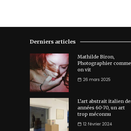
Derniers articles
Mathilde Biron,
Photographier comme
on vit
26 mars 2025
L’art abstrait italien de
années 60-70, un art
trop méconnu
12 février 2024