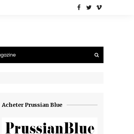
agazine
Acheter Prussian Blue