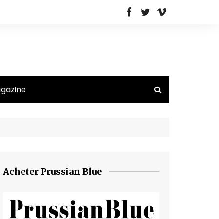
agazine
Acheter Prussian Blue