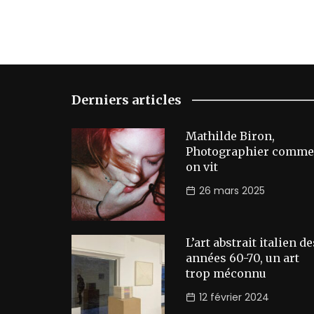
Derniers articles
Mathilde Biron,
Photographier comme
on vit
26 mars 2025
L’art abstrait italien de
années 60-70, un art
trop méconnu
12 février 2024