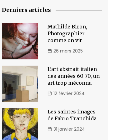
Derniers articles
Mathilde Biron,
Photographier
comme on vit
26 mars 2025
L’art abstrait italien
des années 60-70, un
art trop méconnu
12 février 2024
Les saintes images
de Fabro Tranchida
31 janvier 2024