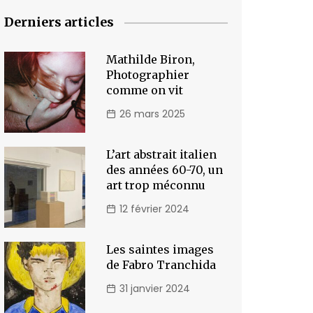
Derniers articles
Mathilde Biron,
Photographier
comme on vit
26 mars 2025
L’art abstrait italien
des années 60-70, un
art trop méconnu
12 février 2024
Les saintes images
de Fabro Tranchida
31 janvier 2024