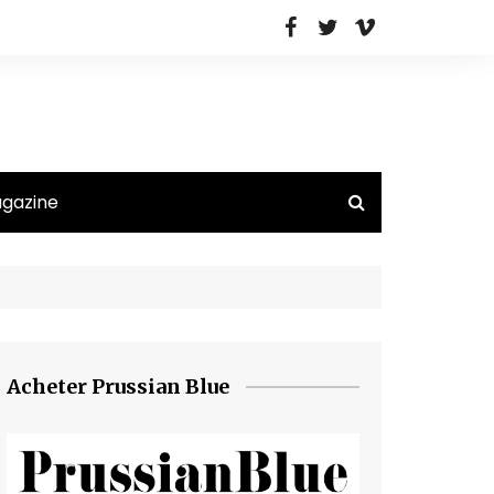
agazine
Acheter Prussian Blue