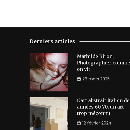
Derniers articles
Mathilde Biron,
Photographier comme
on vit
26 mars 2025
L’art abstrait italien de
années 60-70, un art
trop méconnu
12 février 2024