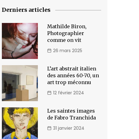
Derniers articles
Mathilde Biron,
Photographier
comme on vit
26 mars 2025
L’art abstrait italien
des années 60-70, un
art trop méconnu
12 février 2024
Les saintes images
de Fabro Tranchida
31 janvier 2024