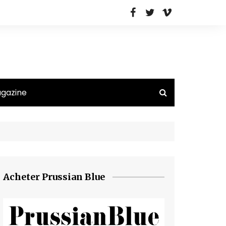
agazine
Acheter Prussian Blue