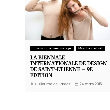
Exposition et vernissage
Marché de l'art
LA BIENNALE
INTERNATIONALE DE DESIGN
DE SAINT-ETIENNE – 9E
EDITION
Guillaume de Sardes
24 mars 2015