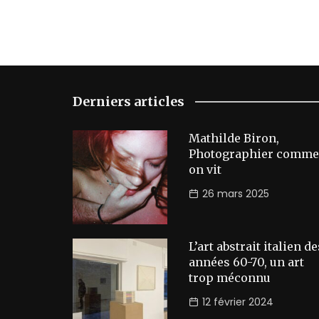
Derniers articles
Mathilde Biron,
Photographier comme
on vit
26 mars 2025
L’art abstrait italien de
années 60-70, un art
trop méconnu
12 février 2024