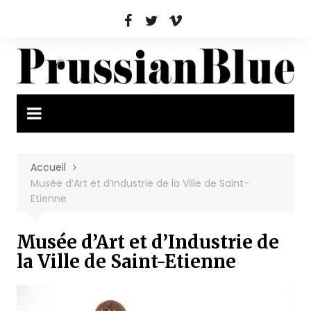
Aller
au
contenu
Accueil
Musée d’Art et d’Industrie de la Ville de Saint-
Etienne
Musée d’Art et d’Industrie de
la Ville de Saint-Etienne