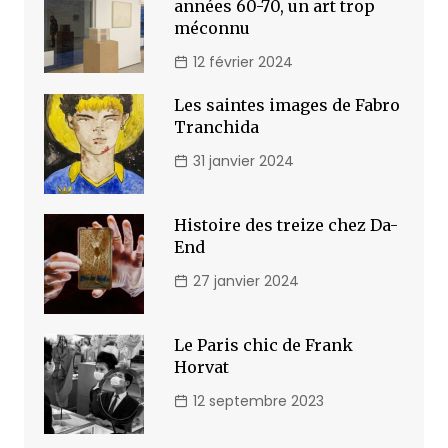
années 60-70, un art trop
méconnu
12 février 2024
Les saintes images de Fabro
Tranchida
31 janvier 2024
Histoire des treize chez Da-
End
27 janvier 2024
Le Paris chic de Frank
Horvat
12 septembre 2023