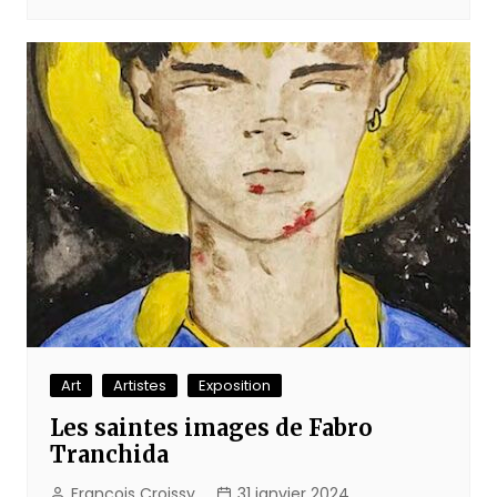
Art
Artistes
Exposition
Les saintes images de Fabro
Tranchida
François Croissy
31 janvier 2024