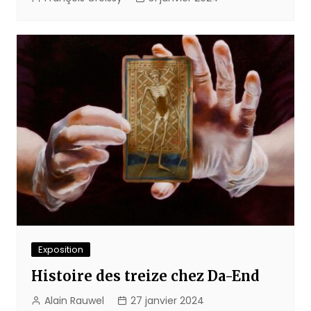
Exposition
Histoire des treize chez Da-End
Alain Rauwel
27 janvier 2024