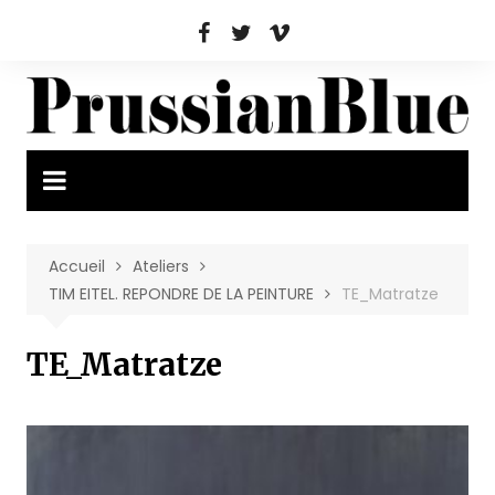
Aller
au
contenu
Accueil
Ateliers
TIM EITEL. REPONDRE DE LA PEINTURE
TE_Matratze
TE_Matratze