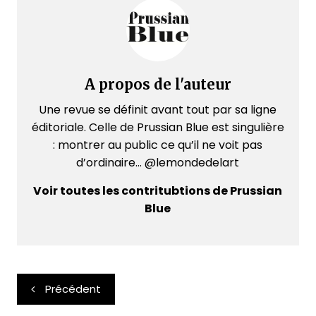
A propos de l'auteur
Une revue se définit avant tout par sa ligne
éditoriale. Celle de Prussian Blue est singulière
: montrer au public ce qu’il ne voit pas
d’ordinaire... @lemondedelart
Voir toutes les contritubtions de Prussian
Blue
Navigation
Précédent
de