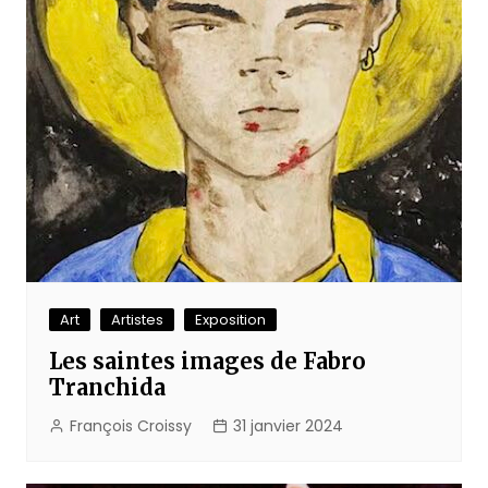
Art
Artistes
Exposition
Les saintes images de Fabro
Tranchida
François Croissy
31 janvier 2024