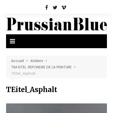
Aller
au
contenu
Accueil
Ateliers
TIM EITEL. REPONDRE DE LA PEINTURE
TEitel_Asphalt
TEitel_Asphalt