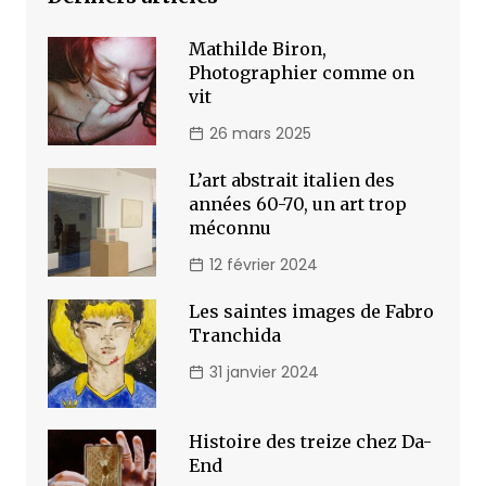
Mathilde Biron,
Photographier comme on
vit
26 mars 2025
L’art abstrait italien des
années 60-70, un art trop
méconnu
12 février 2024
Les saintes images de Fabro
Tranchida
31 janvier 2024
Histoire des treize chez Da-
End