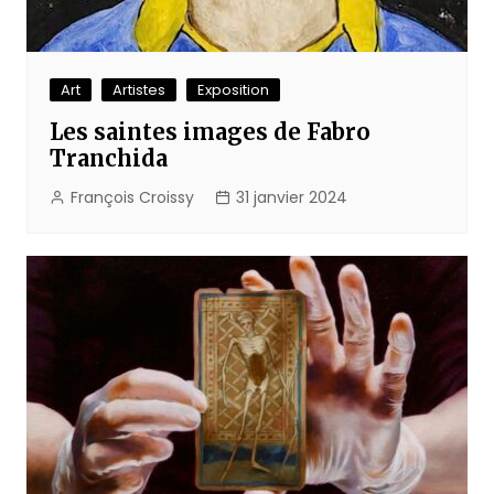
Art
Artistes
Exposition
Les saintes images de Fabro
Tranchida
François Croissy
31 janvier 2024