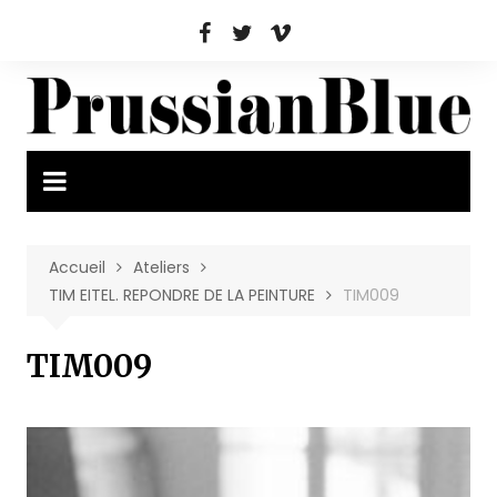
Aller
au
contenu
Accueil
Ateliers
TIM EITEL. REPONDRE DE LA PEINTURE
TIM009
TIM009