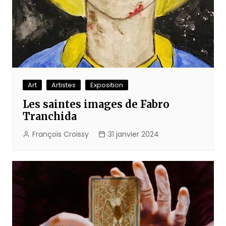
Art
Artistes
Exposition
Les saintes images de Fabro
Tranchida
François Croissy
31 janvier 2024