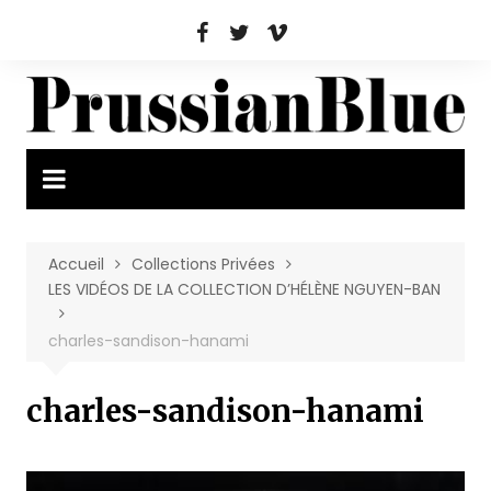
Aller
au
contenu
Accueil
Collections Privées
LES VIDÉOS DE LA COLLECTION D’HÉLÈNE NGUYEN-BAN
charles-sandison-hanami
charles-sandison-hanami