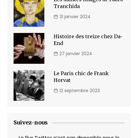
Tranchida
31 janvier 2024
Histoire des treize chez Da-
End
27 janvier 2024
Le Paris chic de Frank
Horvat
12 septembre 2023
Suivez-nous
Le flux Twitter n’est pas disponible pour le