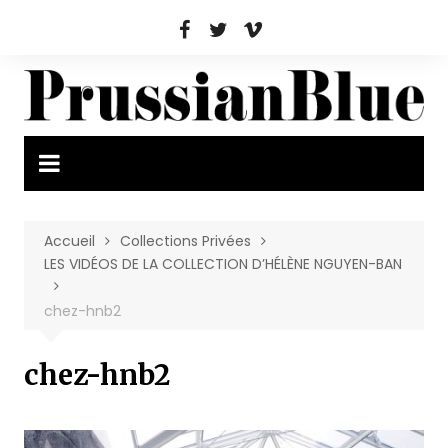
Aller
au
contenu
Accueil
Collections Privées
LES VIDÉOS DE LA COLLECTION D’HÉLÈNE NGUYEN-BAN
chez-hnb2
chez-hnb2