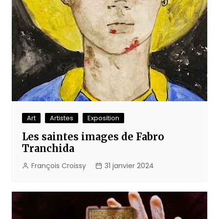
Art
Artistes
Exposition
Les saintes images de Fabro
Tranchida
François Croissy
31 janvier 2024