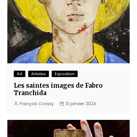
Art
Artistes
Exposition
Les saintes images de Fabro
Tranchida
François Croissy
31 janvier 2024