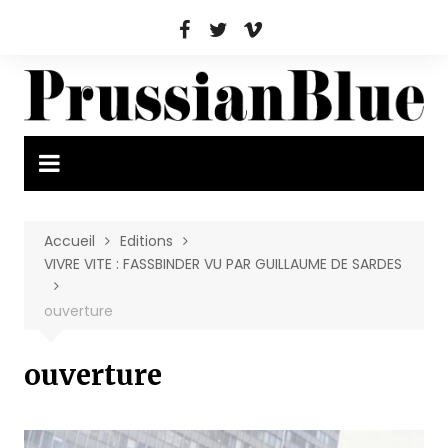
Aller
au
contenu
Accueil
Editions
VIVRE VITE : FASSBINDER VU PAR GUILLAUME DE SARDES
ouverture
ouverture