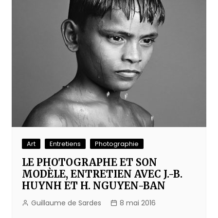
Art
Entretiens
Photographie
LE PHOTOGRAPHE ET SON
MODÈLE, ENTRETIEN AVEC J.-B.
HUYNH ET H. NGUYEN-BAN
Guillaume de Sardes
8 mai 2016