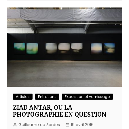
Artistes
Entretiens
Exposition et vernissage
ZIAD ANTAR, OU LA
PHOTOGRAPHIE EN QUESTION
Guillaume de Sardes
19 avril 2016