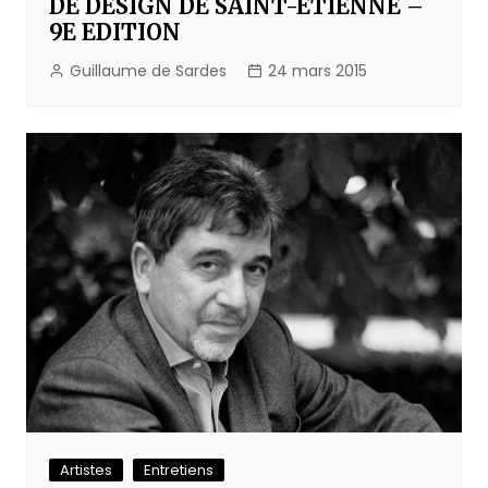
DE DESIGN DE SAINT-ETIENNE –
9E EDITION
Guillaume de Sardes
24 mars 2015
Artistes
Entretiens