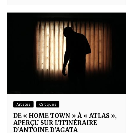
Artistes
Critiques
DE « HOME TOWN » À « ATLAS »,
APERÇU SUR L’ITINÉRAIRE
D’ANTOINE D’AGATA