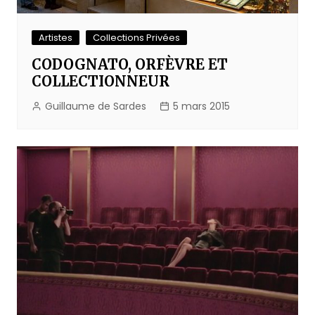
Artistes
Collections Privées
CODOGNATO, ORFÈVRE ET
COLLECTIONNEUR
Guillaume de Sardes
5 mars 2015