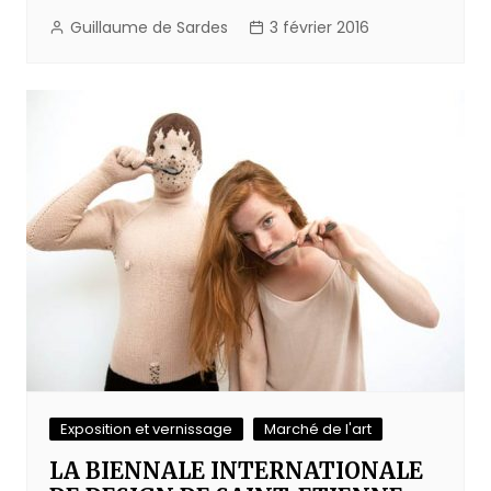
Guillaume de Sardes
3 février 2016
Exposition et vernissage
Marché de l'art
LA BIENNALE INTERNATIONALE