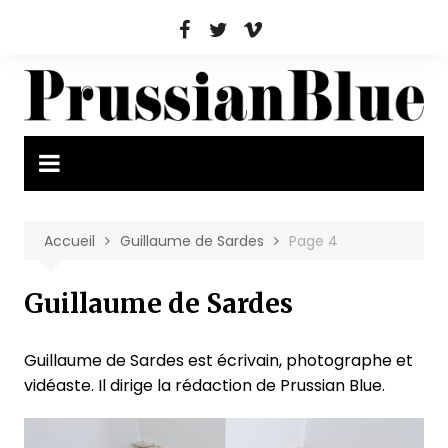
Aller
au
contenu
Accueil
Guillaume de Sardes
Page 4
Guillaume de Sardes
Guillaume de Sardes est écrivain, photographe et
vidéaste. Il dirige la rédaction de Prussian Blue.