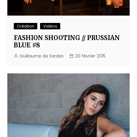
Création
Vidéos
FASHION SHOOTING // PRUSSIAN
BLUE #8
Guillaume de Sardes
20 février 2015