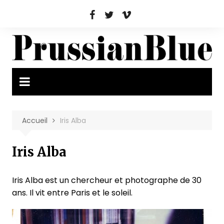
Aller
au
contenu
Accueil
Iris Alba
Iris Alba
Iris Alba est un chercheur et photographe de 30
ans. Il vit entre Paris et le soleil.