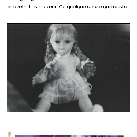
nouvelle fois le cœur. Ce quelque chose qui résiste.