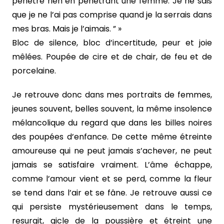
pénètre rien en pénétrant une femme. Je ne sais
que je ne l’ai pas comprise quand je la serrais dans
mes bras. Mais je l’aimais. ” »
Bloc de silence, bloc d’incertitude, peur et joie
mêlées. Poupée de cire et de chair, de feu et de
porcelaine.
Je retrouve donc dans mes portraits de femmes,
jeunes souvent, belles souvent, la même insolence
mélancolique du regard que dans les billes noires
des poupées d’enfance. De cette même étreinte
amoureuse qui ne peut jamais s’achever, ne peut
jamais se satisfaire vraiment. L’âme échappe,
comme l’amour vient et se perd, comme la fleur
se tend dans l’air et se fâne. Je retrouve aussi ce
qui persiste mystérieusement dans le temps,
resurgit, gicle de la poussière et étreint une