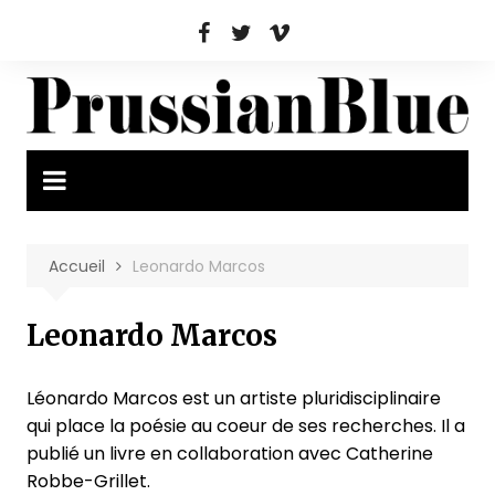
Aller
au
contenu
Accueil
Leonardo Marcos
Leonardo Marcos
Léonardo Marcos est un artiste pluridisciplinaire
qui place la poésie au coeur de ses recherches. Il a
publié un livre en collaboration avec Catherine
Robbe-Grillet.