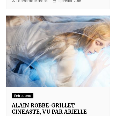
Leonardo Marcos
11 janvier 2016
Entretiens
ALAIN ROBBE-GRILLET
CINEASTE, VU PAR ARIELLE