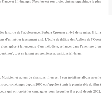
 France et à l’étranger.
Sleepless
est son projet cinématographique le plus
dès la sortie de l’adolescence, Barbara Opsomer a rêvé de se mirer. Il lui a
ions d’un métier faussement aisé. L’école de théâtre des Ateliers de l’Ouest
alors, grâce à la rencontre d’un mélodiste, se lancer dans l’aventure d’un
enkinos), tout en faisant ses premières apparitions à l’écran.
et. Musicien et auteur de chansons, il en est à son troisième album avec le
urs courts-métrages depuis 2006 et s’apprête à tenir le premier rôle du film à
ceux qui ont croisé les campagnes pour lesquelles il a posé depuis 2002,