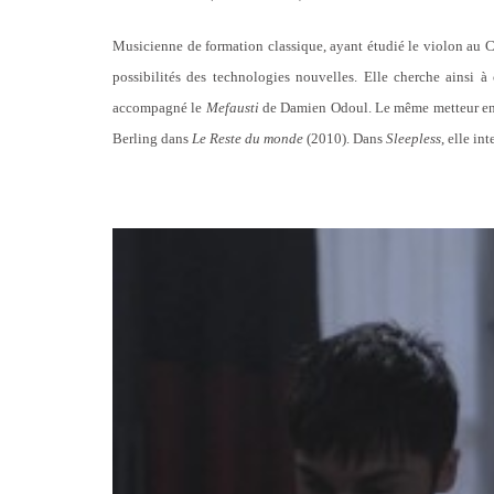
Musicienne de formation classique, ayant étudié le violon au C
possibilités des technologies nouvelles. Elle cherche ainsi 
accompagné le
Mefausti
de Damien Odoul.
Le même metteur en s
Berling dans
Le Reste du monde
(2010).
Dans
Sleepless
,
elle in