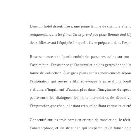
Dans un hôtel désert, Rose, une jeune femme de chambre attend
uniquement dans les films. On se prend pas pour Bonnie and C
deux filles avant l’équipée à laquelle ils se préparent dans l’espo
Rose se masse une épaule endolorie, passe ses mains sur son 
l’aspirateur : l’insistance et l’accumulation des gestes donne l’
forme de collection. Aux gros plans sur les mouvements répond
l’inspiration qui ouvre le film et évoque la prise d’une bouff
s’allume, s’impriment d’autant plus dans l’imaginaire du spect
pause entre les dialogues, les plans intercalaires de décors v
l’impression que chaque instant est sursignifiant et suscite et c
Concentré sur les trois corps en attente de translation, le réci
l’anamorphose, et insiste sur ce qui les parcourt (la fumée de 