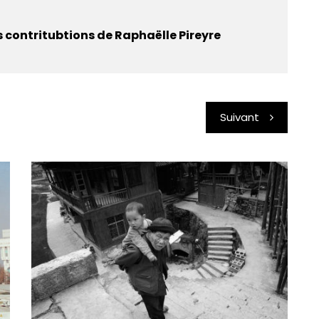
s contritubtions de Raphaëlle Pireyre
Suivant