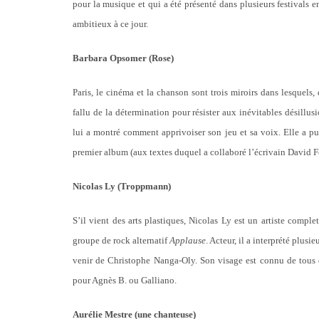
pour la musique et qui a été présenté dans plusieurs festivals en
ambitieux à ce jour.
Barbara Opsomer (Rose)
Paris, le cinéma et la chanson sont trois miroirs dans lesquels, 
fallu de la détermination pour résister aux inévitables désillus
lui a montré comment apprivoiser son jeu et sa voix. Elle a pu 
premier album (aux textes duquel a collaboré l’écrivain David Fo
Nicolas Ly (Troppmann)
S’il vient des arts plastiques, Nicolas Ly est un artiste compl
groupe de rock alternatif
Applause
.
Acteur, il a interprété plusie
venir de Christophe Nanga-Oly. Son visage est connu de tous 
pour Agnès B. ou Galliano.
Aurélie Mestre (une chanteuse)