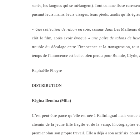
serrés, les langues qui se mélangent). Tout comme ils se caressent
passant leurs mains, leurs visages, leurs pieds, tandis qu’ils égrè
«
Une collection de ruban en soie, comme dans
Les Malheurs 
clôt le film, après avoir évoqué «
une paire de talons de luxe
trouble du décalage entre l’innocence et la transgression, tou
temps de l’innocence est bel et bien perdu pour Bonnie, Clyde,
Raphaëlle Pireyre
DISTRIBUTION
Régina Demina (Mila)
C’est peut-être parce qu’elle est née à Kaliningrad mais venue 
chemin de la jeune fille fragile et de la vamp. Photographes et 
premier plan son propre travail. Elle a déjà à son actif six cour