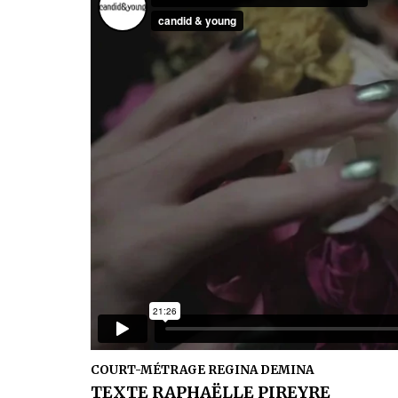
COURT-MÉTRAGE REGINA DEMINA
TEXTE RAPHAËLLE PIREYRE