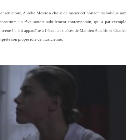
onservatoire, Aurélie Mestre a choisi de marier cet horizon mélodique aux
à construire un rêve sonore subtilement contemporain, qui a par exemple
cène l’a fait apparaître à l’écran aux côtés de Mathieu Amalric et Charles
terprète son propre rôle de musicienne.