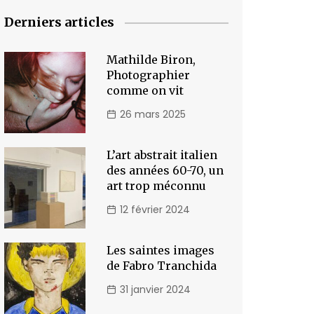
Derniers articles
Mathilde Biron,
Photographier
comme on vit
26 mars 2025
L’art abstrait italien
des années 60-70, un
art trop méconnu
12 février 2024
Les saintes images
de Fabro Tranchida
31 janvier 2024