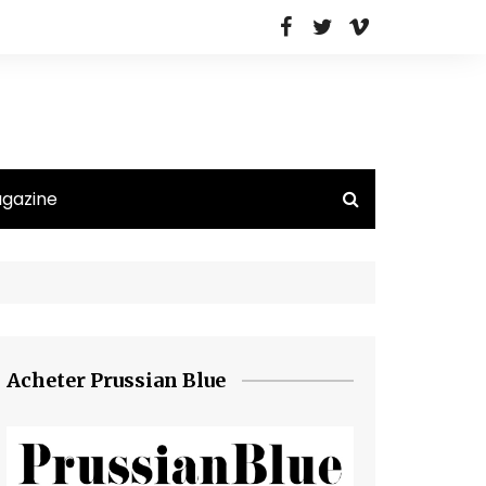
agazine
Acheter Prussian Blue