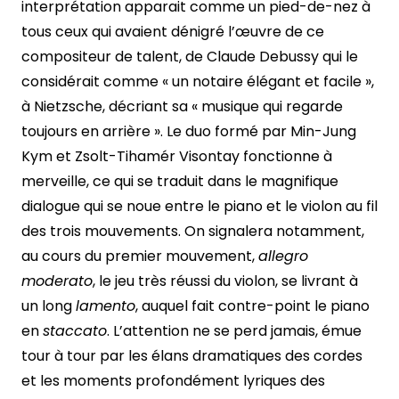
interprétation apparait comme un pied-de-nez à
tous ceux qui avaient dénigré l’œuvre de ce
compositeur de talent, de Claude Debussy qui le
considérait comme « un notaire élégant et facile »,
à Nietzsche, décriant sa « musique qui regarde
toujours en arrière ». Le duo formé par Min-Jung
Kym et Zsolt-Tihamér Visontay fonctionne à
merveille, ce qui se traduit dans le magnifique
dialogue qui se noue entre le piano et le violon au fil
des trois mouvements. On signalera notamment,
au cours du premier mouvement,
allegro
moderato
, le jeu très réussi du violon, se livrant à
un long
lamento
, auquel fait contre-point le piano
en
staccato
. L’attention ne se perd jamais, émue
tour à tour par les élans dramatiques des cordes
et les moments profondément lyriques des