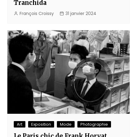
Tranchida
François Croissy
31 janvier 2024
Art
Exposition
Mode
Photographie
Le Paris chic de Frank Horvat