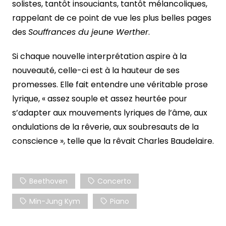
solistes, tantôt insouciants, tantôt mélancoliques,
rappelant de ce point de vue les plus belles pages
des
Souffrances du jeune Werther
.
Si chaque nouvelle interprétation aspire à la
nouveauté, celle-ci est à la hauteur de ses
promesses. Elle fait entendre une véritable prose
lyrique, « assez souple et assez heurtée pour
s’adapter aux mouvements lyriques de l’âme, aux
ondulations de la rêverie, aux soubresauts de la
conscience », telle que la rêvait Charles Baudelaire.
Beethoven
Concerto
Min-Jung Kym
Piano