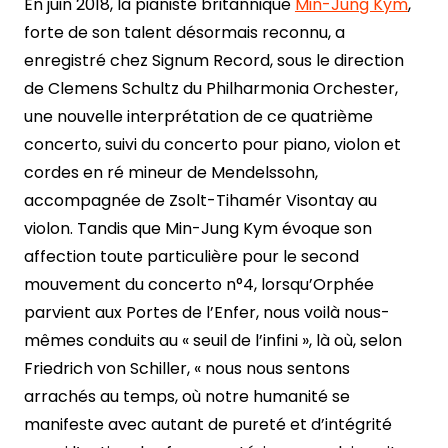
En juin 2018, la pianiste britannique
Min-Jung Kym
,
forte de son talent désormais reconnu, a
enregistré chez Signum Record, sous le direction
de Clemens Schultz du Philharmonia Orchester,
une nouvelle interprétation de ce quatrième
concerto, suivi du concerto pour piano, violon et
cordes en ré mineur de Mendelssohn,
accompagnée de Zsolt-Tihamér Visontay au
violon. Tandis que Min-Jung Kym évoque son
affection toute particulière pour le second
mouvement du concerto n°4, lorsqu’Orphée
parvient aux Portes de l’Enfer, nous voilà nous-
mêmes conduits au « seuil de l’infini », là où, selon
Friedrich von Schiller, « nous nous sentons
arrachés au temps, où notre humanité se
manifeste avec autant de pureté et d’intégrité