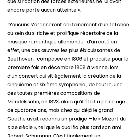
que si l’action des forces extérieures ne lui avait
encore porté aucun atteinte ».
D’aucuns s’étonneront certainement d’un tel choix
au sein du si riche et prolifique répertoire de la
musique romantique allemande : d’un côté en
effet, une des œuvres les plus éblouissantes de
Beethoven, composée en 1806 et produite pour la
première fois en décembre 1808 à Vienne, lors
d’un concert qui vit également la création de la
cinquième et sixième symphonie ; de l’autre, une
des toutes premières compositions de
Mendelssohn, en 1823, alors qu’il était à peine âgé
de quatorze ans, mais chez qui déjà le grand
Goethe avait reconnu un prodige —le « Mozart du
XIXe siècle », tel que le qualifia plus tard son ami
Robert Schumann. C’est finalement un