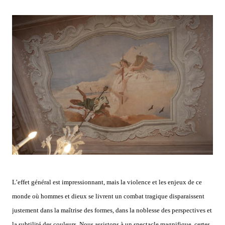
L’effet général est impressionnant, mais la violence et les enjeux de ce
monde où hommes et dieux se livrent un combat tragique disparaissent
justement dans la maîtrise des formes, dans la noblesse des perspectives et
la subtilité des couleurs. Nous assistons à un spectacle magnifique, certes,