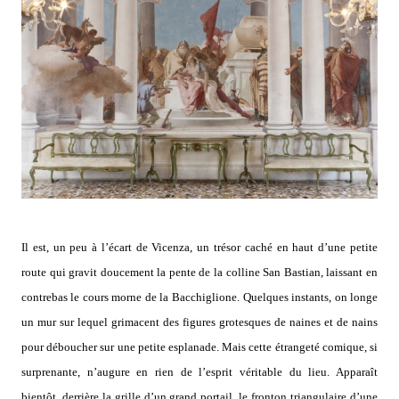
Il est, un peu à l’écart de Vicenza, un trésor caché en haut d’une petite
route qui gravit doucement la pente de la colline San Bastian, laissant en
contrebas le cours morne de la Bacchiglione. Quelques instants, on longe
un mur sur lequel grimacent des figures grotesques de naines et de nains
pour déboucher sur une petite esplanade. Mais cette étrangeté comique, si
surprenante, n’augure en rien de l’esprit véritable du lieu. Apparaît
bientôt, derrière la grille d’un grand portail, le fronton triangulaire d’une