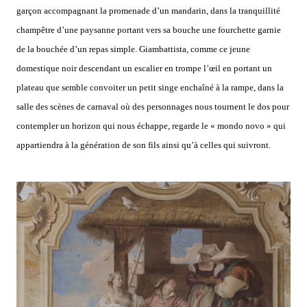
garçon accompagnant la promenade d’un mandarin, dans la tranquillité
champêtre d’une paysanne portant vers sa bouche une fourchette garnie
de la bouchée d’un repas simple. Giambattista, comme ce jeune
domestique noir descendant un escalier en trompe l’œil en portant un
plateau que semble convoiter un petit singe enchaîné à la rampe, dans la
salle des scènes de carnaval où des personnages nous tournent le dos pour
contempler un horizon qui nous échappe, regarde le « mondo novo » qui
appartiendra à la génération de son fils ainsi qu’à celles qui suivront.