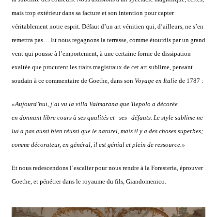
mais trop extérieur dans sa facture et son intention pour capter
véritablement notre esprit. Défaut d’un art vénitien qui, d’ailleurs, ne s’en
remettra pas… Et nous regagnons la terrasse, comme étourdis par un grand
vent qui pousse à l’emportement, à une certaine forme de dissipation
exaltée que procurent les traits magistraux de cet art sublime, pensant
soudain à ce commentaire de Goethe, dans son
Voyage en Italie
de 1787 :
«Aujourd’hui, j’ai vu la villa Valmarana que Tiepolo a décorée
en donnant libre cours à ses qualités et ses défauts. Le style sublime ne
lui a pas aussi bien réussi que le naturel, mais il y a des choses superbes;
comme décorateur, en général, il est génial et plein de ressource.»
Et nous redescendons l’escalier pour nous rendre à la Foresteria, éprouver
Goethe, et pénétrer dans le royaume du fils, Giandomenico.