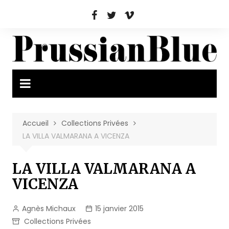
Aller
au
contenu
Accueil
Collections Privées
LA VILLA VALMARANA A VICENZA
LA VILLA VALMARANA A
VICENZA
Agnès Michaux
15 janvier 2015
Collections Privées