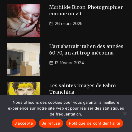
Mathilde Biron, Photographier
comme on vit
26 mars 2025
L’art abstrait italien des années
60-70, un art trop méconnu
12 février 2024
Les saintes images de Fabro
Tranchida
31 janvier 2024
Nous utilisons des cookies pour vous garantir la meilleure
expérience sur notre site web et pour réaliser des statistiques
de fréquentation.
J'accepte
Je refuse
Politique de confidentialité
A propos