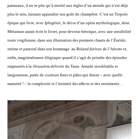
panneaux, il ne se plie qu’à moitié aux règles d’un monde qui n’est déjà
plus le sien, laissant apparaître son goût du champêtre. C’est un Tiepolo
épique qui livre, avec
Iphigénie
, le décor d’un opéra mythologique, dont
Métastase aurait écrit le livret, pour devenir héroïque, avec une sensibilité
toute virgilienne, dans son illustration des premiers chants de l’
Énéide
,
intime et pastoral dans son hommage au
Roland furieux
de l’Arioste et,
enfin, magistralement élégiaque quand il s’agit de peindre des épisodes
empruntés à la
Jérusalem délivrée
du Tasse. Armide inoubliable et
langoureuse, parée de couleurs fines et pâles qui disent – avec quelle
maturité ! – la complexité et l’intimité des affects et des sentiments…