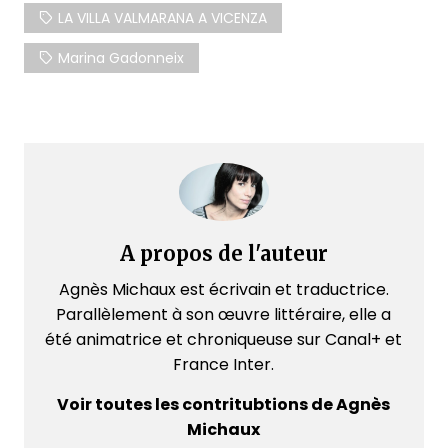
LA VILLA VALMARANA A VICENZA
Marina Gadonneix
A propos de l'auteur
Agnès Michaux est écrivain et traductrice.
Parallèlement à son œuvre littéraire, elle a
été animatrice et chroniqueuse sur Canal+ et
France Inter.
Voir toutes les contritubtions de Agnès
Michaux