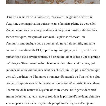
Dans les chambres de la Foresteria, c’est avec une grande liberté que
s’exprime une imagination puissante, une fantaisie pleine de verve. Ici
s’accumulent les sujets les plus divers et les plus opposés, chinoiseries et
scènes rustiques, masques de carnaval. Le père se réservant, en
s’assouplissant quelque peu au contact du travail de son fils, une salle
consacrée aux dieux de l’Olympe. Sa mythologique palette prend des «
humanités » qui doivent beaucoup à ce naturel dont le fils a une si grande
maîtrise, ce Giandomenico dont le monde n’est plus celui du père, qui
annonce un autre ordonnancement des choses, un lien plus horizontal que
vertical, une histoire d’hommes à hommes. Un monde où l’on ne lève plus
des yeux inquiets vers le ciel, mais où l’on reconnaît en soi-même et dans
l’harmonie de la nature le Mystère de toute chose. Et le génie décoratif
atteint de belles hauteurs, que ce soit dans la posture d’une dame chinoise
sous un parasol à clochettes, dans le pas plein d’allégresse d’un jeune