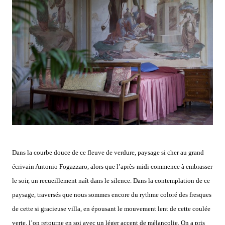
Dans la courbe douce de ce fleuve de verdure, paysage si cher au grand
écrivain Antonio Fogazzaro, alors que l’après-midi commence à embrasser
le soir, un recueillement naît dans le silence. Dans la contemplation de ce
paysage, traversés que nous sommes encore du rythme coloré des fresques
de cette si gracieuse villa, en épousant le mouvement lent de cette coulée
verte, l’on retourne en soi avec un léger accent de mélancolie. On a pris